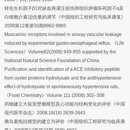
转化生长因子β1对缺血再灌注损伤肺组织肿瘤坏死因子α及
白细胞介素1β含量的调节《中国组织工程研究与临床康复》
2008第12卷第50期9862-9865
Muscarinic receptors involved in airway vascular leakage
induced by experimental gastro-oesophageal reflux. 《Life
Sciences》Volume82(2008) 949-955 supported by the
National Natural Science Foundation of China
Purification and identification of a ACE inhibitory peptide
from oyster proteins hydrolysate and the antihypertensive
effect of hydrolysate in spontaneously hypertensive rats,
《Food Chemistry》Volume 111 (2008) 302–308
药物建立大鼠室壁瘤模型及心功能与结构变化的评价《中国
现代医学杂志》2008,18(18) 2639-2643
胰岛素抵抗模型的建立与评价《中国组织工程研究与临床康