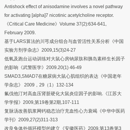
Antishock effect of anisodamine involves a novel pathway
for activating [alpha]7 nicotinic acetylcholine receptor.
《Critical Care Medicine》Volume 37(2):634-641,
February 2009.
基于LARS算法的川芎成分组合与血管活性关系分析《中国
实验方剂学杂志》2009,15(3)24-27
低氧及跑台运动训练对大鼠心房钠尿肽和胰岛素样生长因子
的影响《武警医学》2009.20(1) 46-49
SMAD3,SMAD7在糖尿病大鼠心肌组织的表达《中国老年
学杂志》 2009，29（1）132-134
氟伐他汀对高血压肾脏硬化大鼠炎症因子的影响.《江苏大
学学报》2009,第19卷第2期,107-111
复脉汤改善肌浆网钙稳态治疗充血性心力衰竭《中华中医药
学刊》2009,27(2)311-313
改良兔体外循环模型的建立《安徽医药》2009,第13卷第3