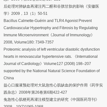
后处理对肺缺血再灌注丙二醛和谷胱甘肽的影响《安徽医
学》2009，13（1）50-51
Bacillus Calmette-Guérin and TLR4 Agonist Prevent
Cardiovascular Hypertrophy and Fibrosis by Regulating
Immune Microenvironment《Journal of Immunology》
2008, Volume180: 7349-7357
Proteomic analysis of left ventricular diastolic dysfunction
hearts in renovascular hypertensive rats. 《International
Journal of Cardiology》Volume127 (2008) 198–207
supported by the National Natural Science Foundation of
China
益心口服液预处理对大鼠急性心肌缺血的保护作用《药学实
践杂志》2008年第26卷第6期422-427
兔急性心肌梗死再灌注模型建立的研究《中国医药导刊》
2008，10(7)1065-1068