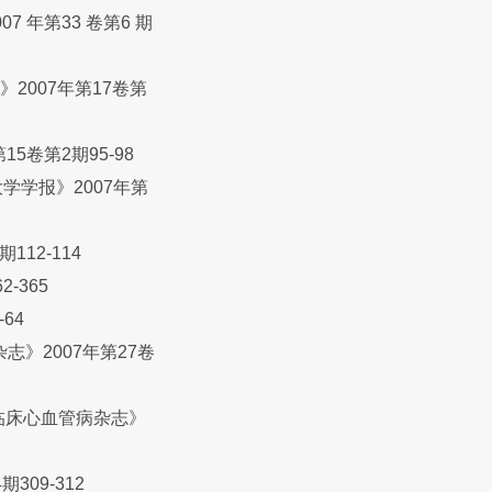
年第33 卷第6 期
》2007年第17卷第
卷第2期95-98
学报》2007年第
12-114
-365
64
》2007年第27卷
临床心血管病杂志》
09-312