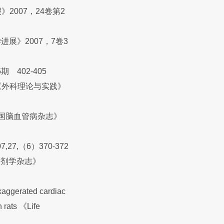
007，24卷第2
展》2007，7卷3
402-405
《外科理论与实践》
中国脑血管病杂志》
,（6）370-372
方剂学杂志》
xaggerated cardiac
n rats 《Life