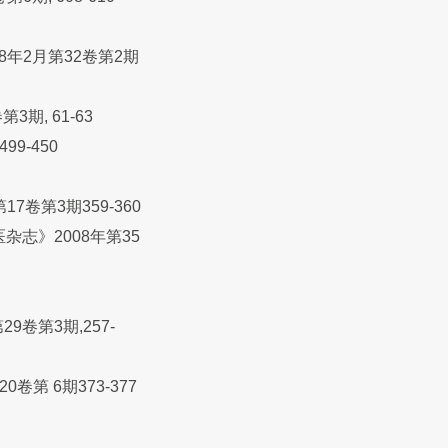
年2月第32卷第2期
期, 61-63
9-450
卷第3期359-360
志》2008年第35
卷第3期,257-
第 6期373-377