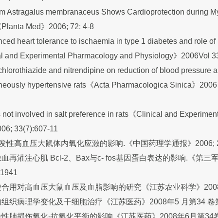
rom Astragalus membranaceus Shows Cardioprotection during M
ro《Planta Med》2006; 72: 4-8
ced heart tolerance to ischaemia in type 1 diabetes and role of
cal and Experimental Pharmacology and Physiology》2006Vol
hlorothiazide and nitrendipine on reduction of blood pressure 
ntaneously hypertensive rats《Acta Pharmacologica Sinica》2006
is not involved in salt preference in rats《Clinical and Experim
06; 33(7):607-11
性高血压大鼠体内氧化应激的影响.《中国药理学通报》2006; 22(9)
再灌注心肌 Bcl-2、Bax与c- fos基因蛋白表达的影响.《第三
1941
用对高血压大鼠血压及血脂影响的研究《江苏农业科学》2008年第
织病理学变化及干细胞治疗《江苏医药》2008年5 月第34 卷第5 
肺损伤氧化-抗氧化平衡的影响《江苏医药》2008年6月第34卷第6期