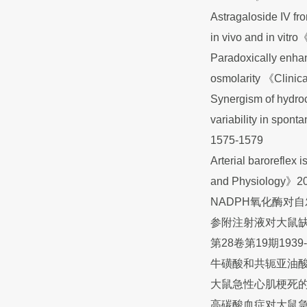
Astragaloside IV f
in vivo and in vit
Paradoxically enhan
osmolarity 《Clini
Synergism of hydroc
variability in spo
1575-1579
Arterial baroreflex 
and Physiology》20
NADPH氧化酶对自发
参附注射液对大鼠缺血
第28卷第19期1939-
牛磺酸和共轭亚油酸合
大鼠急性心肌梗死的组
高碳酸血症对大鼠急性