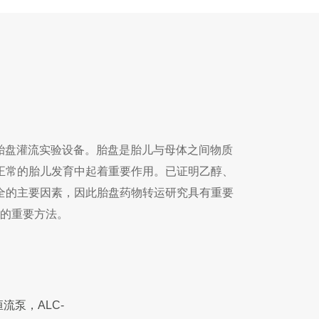
外胎盘灌流实验设备。胎盘是胎儿与母体之间物质
正常的胎儿发育中起着重要作用。已证明乙醇、
全的主要因素，因此胎盘药物转运研究具有重要
的重要方法。
恒流泵，ALC-