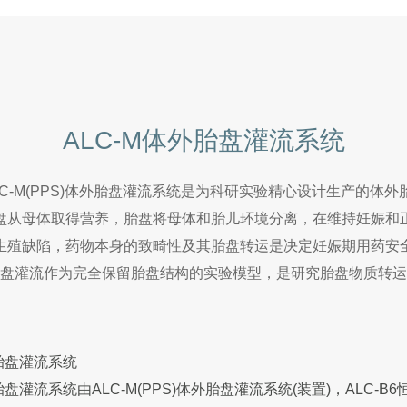
ALC-M体外胎盘灌流系统
C-M(PPS)体外胎盘灌流系统是为科研实验精心设计生产的体
盘从母体取得营养，胎盘将母体和胎儿环境分离，在维持妊娠和
生殖缺陷，药物本身的致畸性及其胎盘转运是决定妊娠期用药安
盘灌流作为完全保留胎盘结构的实验模型，是研究胎盘物质转运
外胎盘灌流系统
胎盘灌流系统由ALC-M(PPS)体外胎盘灌流系统(装置)，ALC-B6