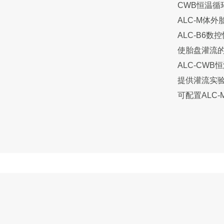
CWB恒温循
ALC-M体
ALC-B6
使胎盘灌流
ALC-CW
提供灌流实
可配置ALC