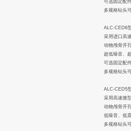
可选固定配
多规格钻头
ALC-CED
采用进口高
动物颅骨开
超低噪音、
可选固定配
多规格钻头
ALC-CED
采用高速微
动物颅骨开
低噪音、低
多规格钻头