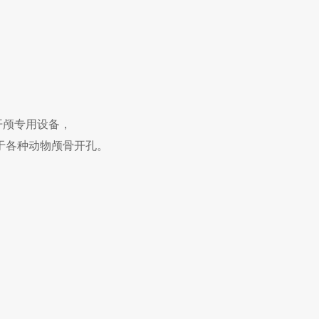
开颅专用设备，
于各种动物颅骨开孔。