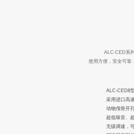
ALC-CE
使用方便，安全可靠
ALC-CED
采用进口高
动物颅骨开
超低噪音、
无级调速，