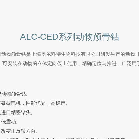
ALC-CED系列动物颅骨钻
D系列动物颅骨钻是上海奥尔科特生物科技有限公司研发生产的动物
，可安装在动物脑立体定向仪上使用，精确定位与推进，广泛用
8型动物颅骨钻:
速微型电机，性能优异，高稳定。
孔进口精密钻头。
超低震动。
可改变正反转方向。